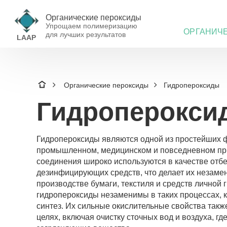
Органические пероксиды
Упрощаем полимеризацию
ОРГАНИЧ
для лучших результатов
LAAP
Органические пероксиды
Гидропероксиды
Гидроперокси
Гидропероксиды являются одной из простейших ф
промышленном, медицинском и повседневном пр
соединения широко используются в качестве отбе
дезинфицирующих средств, что делает их незам
производстве бумаги, текстиля и средств личной
гидропероксиды незаменимы в таких процессах, 
синтез. Их сильные окислительные свойства такж
целях, включая очистку сточных вод и воздуха, г