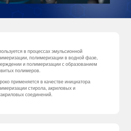
пользуется в процессах эмульсионной
лимеризации, полимеризации в водной фазе,
верждении и полимеризации с образованием
ивитых полимеров.
роко применяется в качестве инициатора
лимеризации стирола, акриловых и
такриловых соединений.