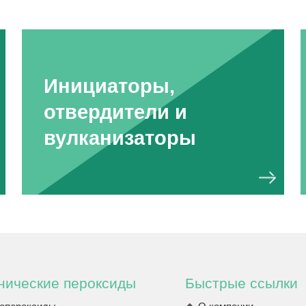
Инициаторы,
отвердители и
вулканизаторы
нические пероксиды
Быстрые ссылки