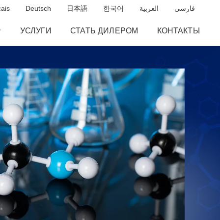
ais
Deutsch
日本語
한국어
العربية
فارسی
УСЛУГИ
СТАТЬ ДИЛЕРОМ
КОНТАКТЫ