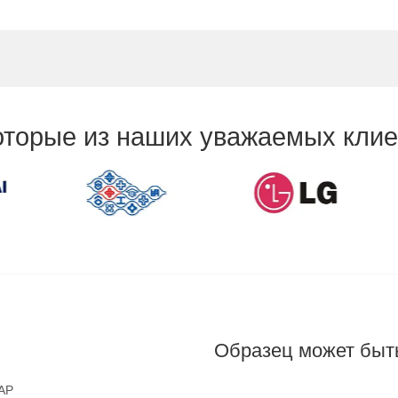
оторые из наших уважаемых клие
и
Образец может быть
AAP