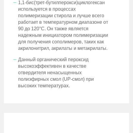
1,1-бис(трет-бутилперокси)циклогексан
используется в процессах
полимеризации стирола и лучше всего
работает в температурном диапазоне от
90 до 120°C. Он также является
надежным инициатором полимеризации
для получения сополимеров, таких как
акрилонитрил, акрилаты и метакрилаты.
Данный органический пероксид
высокоэффективен в качестве
отвердителя ненасыщенных
полиэфирных смол (UP-смол) при
высоких температурах.