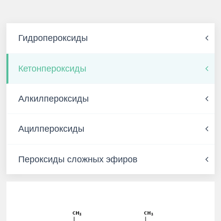
Гидропероксиды
Кетонпероксиды
Алкилпероксиды
Ацилпероксиды
Пероксиды сложных эфиров