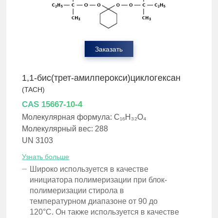
Заказать
1,1-бис(трет-амилперокси)циклогексан
(TACH)
CAS 15667-10-4
Молекулярная формула: C₁₆H₃₂O₄
Молекулярный вес: 288
UN 3103
Узнать больше
Широко используется в качестве
инициатора полимеризации при блок-
полимеризации стирола в
температурном диапазоне от 90 до
120°C. Он также используется в качестве