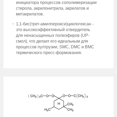
инициатора процессов сополимеризации
стирола, акрилонитрила, акрилатов и
метакрилатов.
1,1-бис(трет-амилперокси)циклогексан -
это высокоэффективный отвердитель
для ненасыщенных полиэфиров (UP-
смол), что делает его идеальным для
процессов пултрузии, SMC, DMC и BMC
термического пресс-формования.