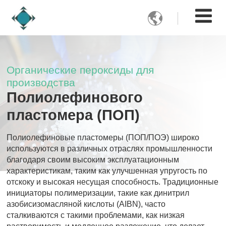

Органические пероксиды для
производства
Полиолефинового
пластомера (ПОП)
Полиолефиновые пластомеры (ПОП/ПОЭ) широко
используются в различных отраслях промышленности
благодаря своим высоким эксплуатационным
характеристикам, таким как улучшенная упругость по
отскоку и высокая несущая способность. Традиционные
инициаторы полимеризации, такие как динитрил
азобисизомасляной кислоты (AIBN), часто
сталкиваются с такими проблемами, как низкая