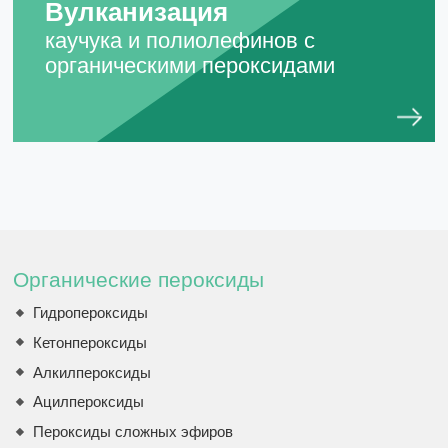
Вулканизация
каучука и полиолефинов с
органическими пероксидами
Органические пероксиды
Гидропероксиды
Кетонпероксиды
Алкилпероксиды
Ацилпероксиды
Пероксиды сложных эфиров