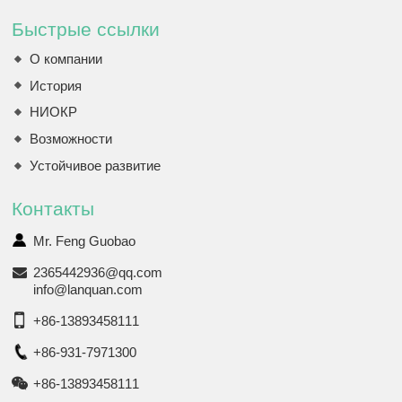
Быстрые ссылки
О компании
История
НИОКР
Возможности
Устойчивое развитие
Контакты
Mr. Feng Guobao
2365442936@qq.com
info@lanquan.com
+86-13893458111
+86-931-7971300
+86-13893458111