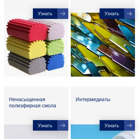
Узнать
Узнать
Ненасыщенная
Интермедиаты
полиэфирная смола
Узнать
Узнать