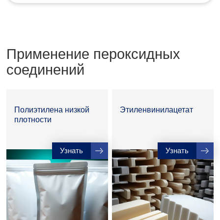
Применение пероксидных
соединений
Полиэтилена низкой
Этиленвинилацетат
плотности
Узнать
Узнать