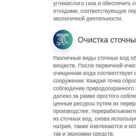
углекислого газа и обеспечить
отходами, соответствующую пе
экологичной деятельности.
Очистка сточны
Различные виды сточных вод об
веществ. После первичной очис
очищенная вода соответствует 
сооружении. Каждая точка сброс
соблюдение природоохранного з
далеко за рамки простого собл
ценные ресурсы путем их перер
производстве, перерабатываютс
из сточных вод, снова использу
натрия, также извлекаются и ис
так и экономии средств.