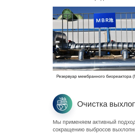
Резервуар мембранного биореактора 
Очистка выхлоп
Мы применяем активный подход
сокращению выбросов выхлопны