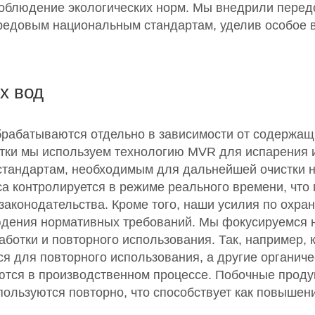
 соблюдение экологических норм. Мы внедрили пере
редовым национальным стандартам, уделив особое 
х вод
рабатываются отдельно в зависимости от содержащ
тки мы используем технологию MVR для испарения и
стандартам, необходимым для дальнейшей очистки 
а контролируется в режиме реального времени, что 
аконодательства. Кроме того, наши усилия по охр
юдения нормативных требований. Мы фокусируемся 
аботки и повторного использования. Так, например,
я для повторного использования, а другие органич
ются в производственном процессе. Побочные продук
пользуются повторно, что способствует как повышен