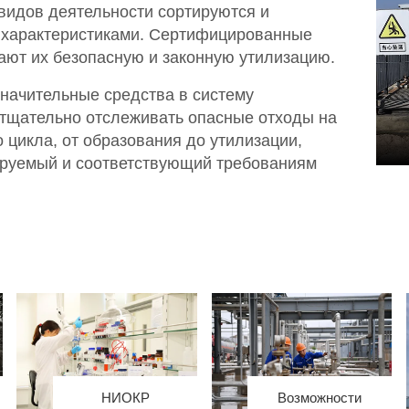
 видов деятельности сортируются и
х характеристиками. Сертифицированные
ют их безопасную и законную утилизацию.
значительные средства в систему
 тщательно отслеживать опасные отходы на
 цикла, от образования до утилизации,
ируемый и соответствующий требованиям
НИОКР
Возможности