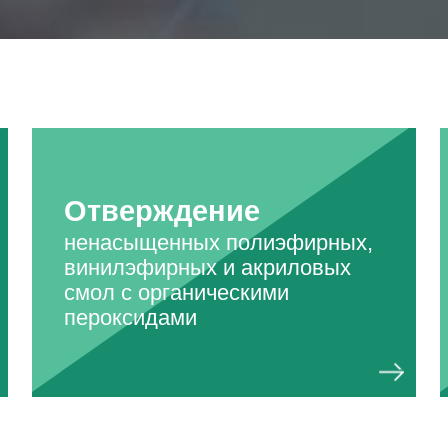
Отверждение
ненасыщенных полиэфирных,
винилэфирных и акриловых
смол с органическими
пероксидами