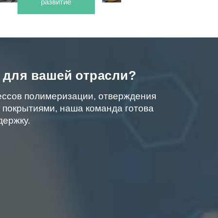
развитие
 для вашей отрасли?
ессов полимеризации, отверждения
и покрытиями, наша команда готова
держку.