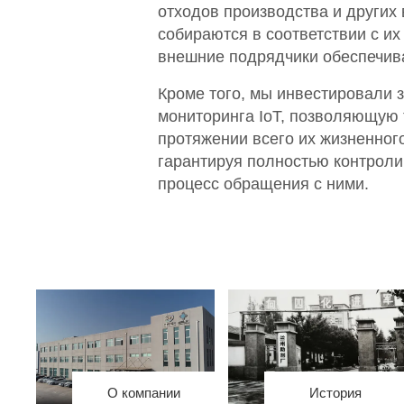
отходов производства и других
собираются в соответствии с и
внешние подрядчики обеспечива
Кроме того, мы инвестировали 
мониторинга IoT, позволяющую
протяжении всего их жизненного
гарантируя полностью контрол
процесс обращения с ними.
О компании
История