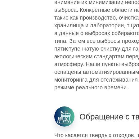
внимание их минимизации непос
выброса. Конкретные области н
такие как производство, очистка
хранилища и лаборатории, тщат
а данные о выбросах собираютс
типа. Затем все выбросы прохо
пятиступенчатую очистку для га
экологическим стандартам пере
атмосферу. Наши пункты выбро
оснащены автоматизированным
мониторинга для отслеживания
режиме реального времени.
Обращение с т
Что касается твердых отходов, 