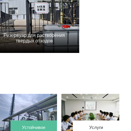
Резервуар для растворения
твердых отходов
Устойчивое
Услуги