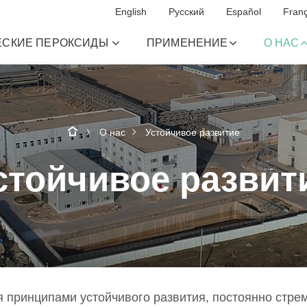
English
Русский
Español
Franç
ЕСКИЕ ПЕРОКСИДЫ
ПРИМЕНЕНИЕ
О НАС
О нас
Устойчивое развитие
стойчивое развит
 принципами устойчивого развития, постоянно стре