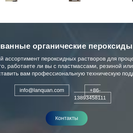
ванные органические пероксиды
й ассортимент пероксидных растворов для проц
го, работаете ли вы с пластмассами, резиной ил
тавить вам профессиональную техническую под
info@lanquan.com
+86-
13893458111
Контакты