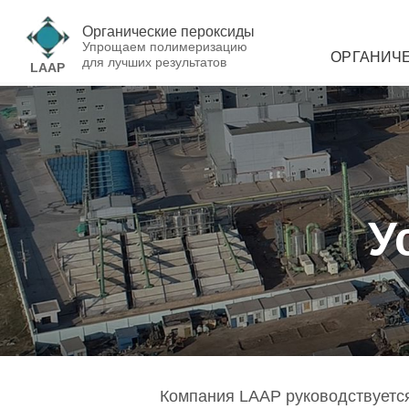
Органические пероксиды
Упрощаем полимеризацию
ОРГАНИЧ
для лучших результатов
LAAP
У
Компания LAAP руководствуется