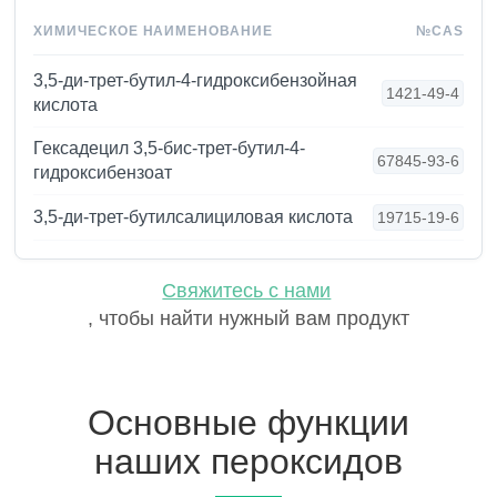
ХИМИЧЕСКОЕ НАИМЕНОВАНИЕ
№CAS
3,5-ди-трет-бутил-4-гидроксибензойная
1421-49-4
кислота
Гексадецил 3,5-бис-трет-бутил-4-
67845-93-6
гидроксибензоат
3,5-ди-трет-бутилсалициловая кислота
19715-19-6
Свяжитесь с нами
, чтобы найти нужный вам продукт
Основные функции
наших пероксидов