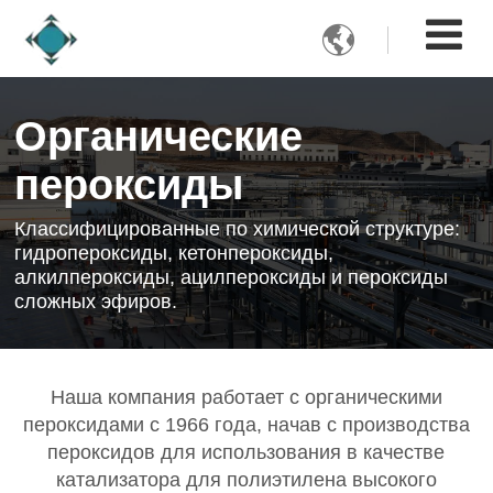

Органические
пероксиды
Классифицированные по химической структуре:
гидропероксиды, кетонпероксиды,
алкилпероксиды, ацилпероксиды и пероксиды
сложных эфиров.
Наша компания работает с органическими
пероксидами с 1966 года, начав с производства
пероксидов для использования в качестве
катализатора для полиэтилена высокого