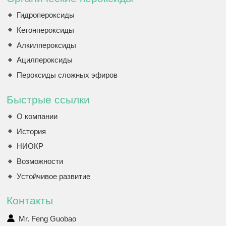
Гидропероксиды
Кетонпероксиды
Алкилпероксиды
Ацилпероксиды
Пероксиды сложных эфиров
Быстрые ссылки
О компании
История
НИОКР
Возможности
Устойчивое развитие
Контакты
Mr. Feng Guobao