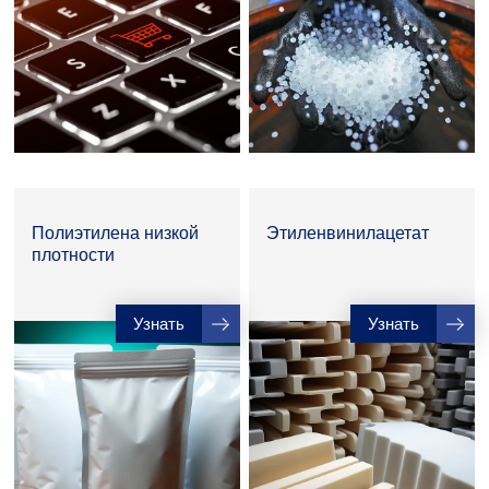
Полиэтилена низкой
Этиленвинилацетат
плотности
Узнать
Узнать