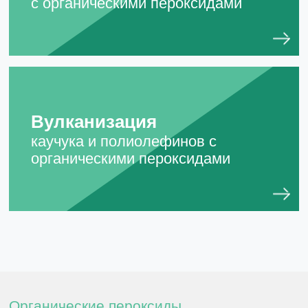
с органическими пероксидами
Вулканизация
каучука и полиолефинов с
органическими пероксидами
Органические пероксиды