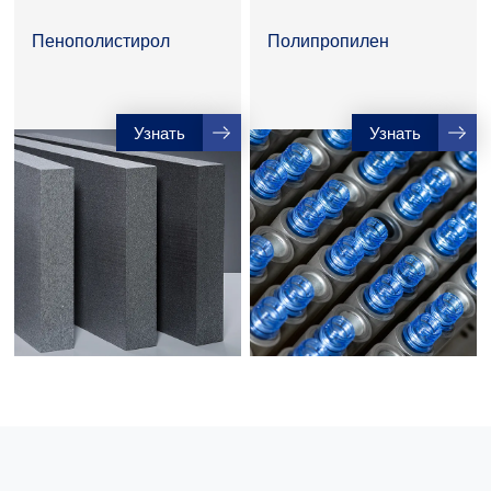
Пенополистирол
Полипропилен
Узнать
Узнать