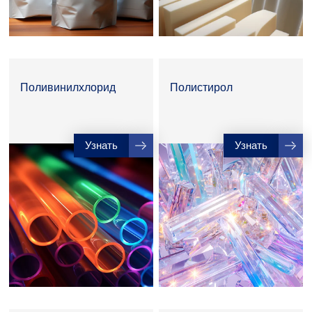
Поливинилхлорид
Полистирол
Узнать
Узнать