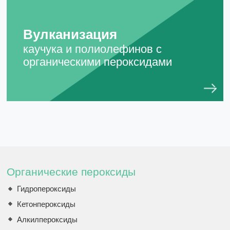
Вулканизация
каучука и полиолефинов с
органическими пероксидами
Органические пероксиды
Гидропероксиды
Кетонпероксиды
Алкилпероксиды