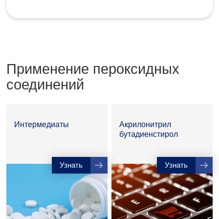
Применение пероксидных
соединений
Интермедиаты
Акрилонитрил
бутадиенстирол
Узнать
Узнать