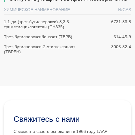
ХИМИЧЕСКОЕ НАИМЕНОВАНИЕ
№CAS
1,1-ди-(трет-бутилперокси)-3,3,5-
6731-36-8
триметилциклогексан (CH335)
Трет-бутилпероксибензоат (TBPB)
614-45-9
Трет-бутилперокси-2-этилгексаноат
3006-82-4
(TBPEH)
Свяжитесь с нами
С момента своего основания в 1966 году LAAP