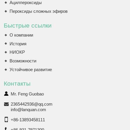
Ацилпероксиды
Пероксиды сложных эфиров
Быстрые ссылки
О компании
История
НИОКР
Возможности
Устойчивое развитие
Контакты
Mr. Feng Guobao
2365442936@qq.com
info@lanquan.com
+86-13893458111
+86-931-7971300