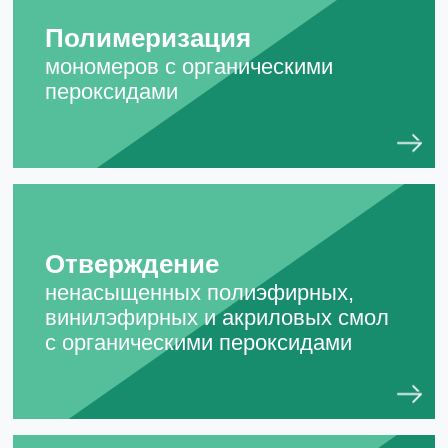
Полимеризация
мономеров с органическими
пероксидами
Отверждение
ненасыщенных полиэфирных,
винилэфирных и акриловых смол
с органическими пероксидами