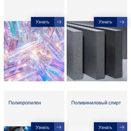
Узнать
Узнать
Полипропилен
Поливиниловый спирт
Узнать
Узнать