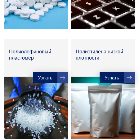
Полиолефиновый
Полиэтилена низкой
пластомер
плотности
Узнать
Узнать