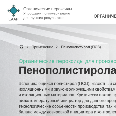
Органические пероксиды
Упрощаем полимеризацию
ОРГАНИЧ
для лучших результатов
LAAP
Применение
Пенополистирол (ПСВ)
Органические пероксиды для произв
Пенополистирола
Вспенивающийся полистирол (ПСВ), известный 
изоляционными и звукоизолирующими свойствами,
и изоляционных материалов. Критически важно 
низкотемпературный инициатор для данного проце
технологические особенности производства, так 
баланс между дозировкой инициатора и контроле