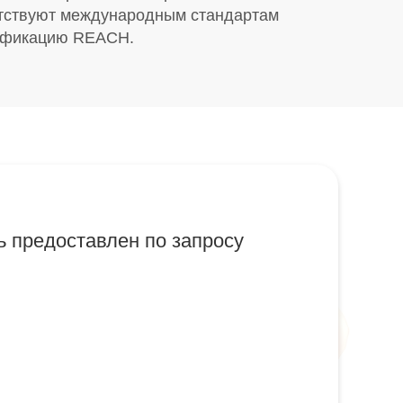
етствуют международным стандартам
тификацию REACH.
 предоставлен по запросу