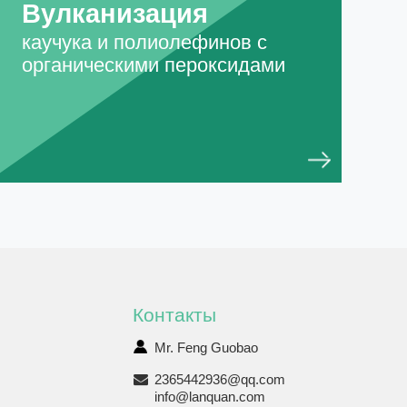
Вулканизация
каучука и полиолефинов с
органическими пероксидами
Контакты
Mr. Feng Guobao
2365442936@qq.com
info@lanquan.com