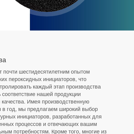
ва
т почти шестидесятилетним опытом
ких пероксидных инициаторов, что
нтролировать каждый этап производства
ь соответствие нашей продукции
 качества. Имея производственную
н в год, мы предлагаем широкий выбор
турных инициаторов, разработанных для
енных процессов и отвечающих вашим
ным потребностям. Кроме того, многие из