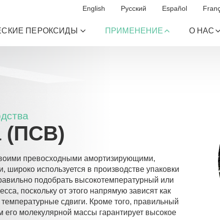
English
Русский
Español
Franç
ЕСКИЕ ПЕРОКСИДЫ
ПРИМЕНЕНИЕ
О НАС
одства
 (ПСВ)
своими превосходными амортизирующими,
 широко используется в производстве упаковки
правильно подобрать высокотемпературный или
сса, поскольку от этого напрямую зависят как
и температурные сдвиги. Кроме того, правильный
м его молекулярной массы гарантирует высокое