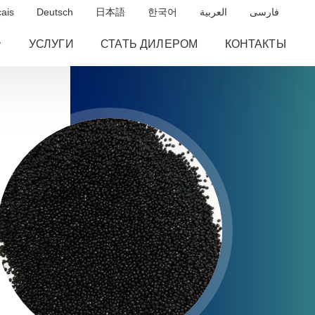
ais
Deutsch
日本語
한국어
العربية
فارسی
УСЛУГИ
СТАТЬ ДИЛЕРОМ
КОНТАКТЫ