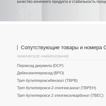
качество конечного продукта и стабильность проц
Сопутствующие товары и номера 
ХИМИЧЕСКОЕ НАИМЕНОВАНИЕ
Пероксид дикумила (DCP)
Дибензоилпероксид (BPO)
Трет-бутилпероксибензоат (TBPB)
Трет-бутилперокси-2-этилгексаноат (TBPEH)
Трет-бутилперокси 2-этилгексилкарбонат (TBEC)