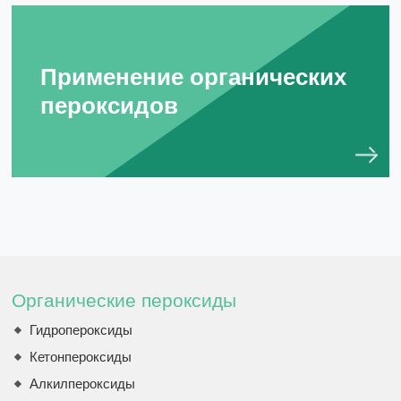
Применение органических
пероксидов
Органические пероксиды
Гидропероксиды
Кетонпероксиды
Алкилпероксиды