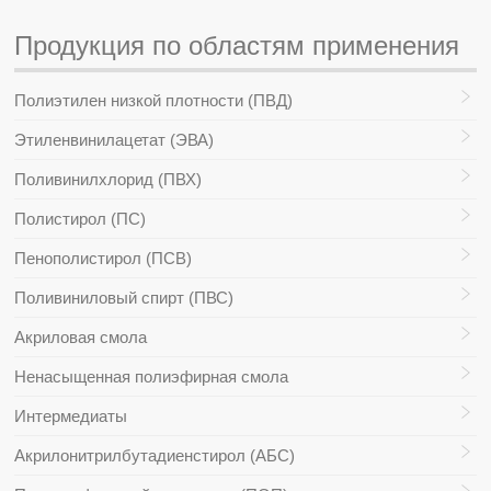
Продукция по областям применения
Полиэтилен низкой плотности (ПВД)
Этиленвинилацетат (ЭВА)
Поливинилхлорид (ПВХ)
Полистирол (ПС)
Пенополистирол (ПСВ)
Поливиниловый спирт (ПВС)
Акриловая смола
Ненасыщенная полиэфирная смола
Интермедиаты
Акрилонитрилбутадиенстирол (АБС)