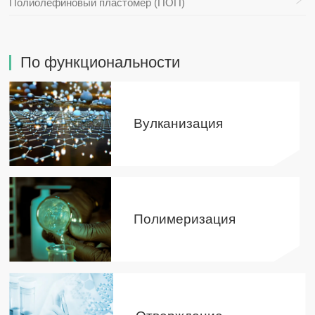
Полиолефиновый пластомер (ПОП)
По функциональности
Вулканизация
Полимеризация