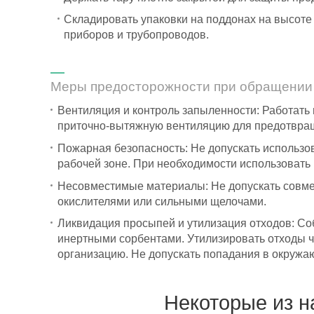
Складировать упаковки на поддонах на высоте 
приборов и трубопроводов.
Меры предосторожности при обращении
Вентиляция и контроль запыленности: Работат
приточно-вытяжную вентиляцию для предотвра
Пожарная безопасность: Не допускать использов
рабочей зоне. При необходимости использоват
Несовместимые материалы: Не допускать совме
окислителями или сильными щелочами.
Ликвидация просыпей и утилизация отходов: Со
инертными сорбентами. Утилизировать отходы 
организацию. Не допускать попадания в окружа
Некоторые из 