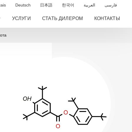
ais
Deutsch
日本語
한국어
العربية
فارسی
УСЛУГИ
СТАТЬ ДИЛЕРОМ
КОНТАКТЫ
лота