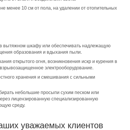
не менее 10 см от пола, на удалении от отопительных
ь в вытяжном шкафу или обеспечивать надлежащую
щения образования и вдыхания пыли.
ания открытого огня, возникновения искр и курения в
ь взрывозащищенное электрооборудование.
стного хранения и смешивания с сильными
бирать небольшие просыпи сухим песком или
через лицензированную специализированную
ющую среду.
наших уважаемых клиентов