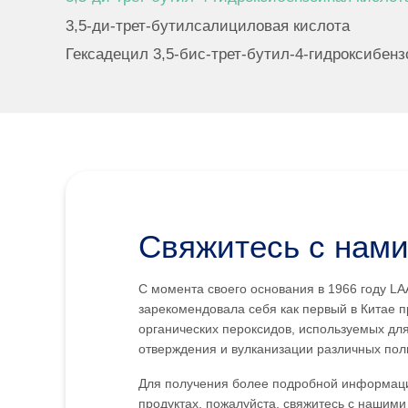
3,5-ди-трет-бутилсалициловая кислота
Гексадецил 3,5-бис-трет-бутил-4-гидроксибенз
Свяжитесь с нам
С момента своего основания в 1966 году L
зарекомендовала себя как первый в Китае 
органических пероксидов, используемых дл
отверждения и вулканизации различных пол
Для получения более подробной информац
продуктах, пожалуйста, свяжитесь с нашими