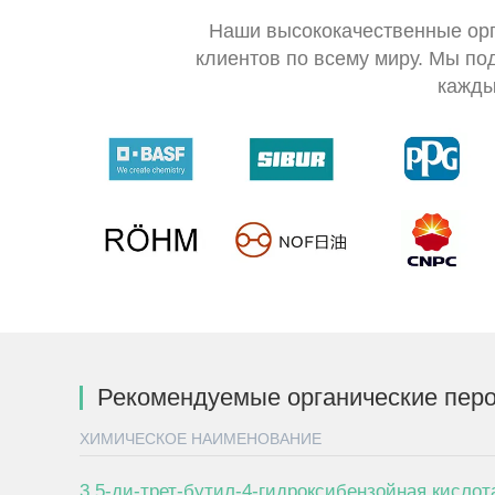
Наши высококачественные орг
клиентов по всему миру. Мы п
кажды
Рекомендуемые органические пер
ХИМИЧЕСКОЕ НАИМЕНОВАНИЕ
3,5-ди-трет-бутил-4-гидроксибензойная кислот