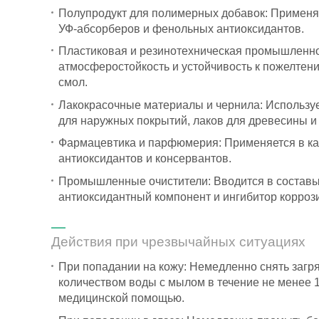
Полупродукт для полимерных добавок:
Применяе
УФ-абсорберов и фенольных антиоксидантов.
Пластиковая и резинотехническая промышленно
атмосферостойкость и устойчивость к пожелтен
смол.
Лакокрасочные материалы и чернила:
Используе
для наружных покрытий, лаков для древесины и 
Фармацевтика и парфюмерия:
Применяется в ка
антиоксидантов и консервантов.
Промышленные очистители:
Вводится в составы
антиоксидантный компонент и ингибитор корроз
Действия при чрезвычайных ситуациях
При попадании на кожу: Немедленно снять заг
количеством воды с мылом в течение не менее 1
медицинской помощью.