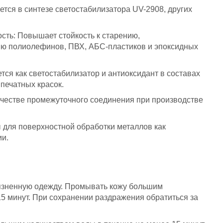
тся в синтезе светостабилизатора UV-2908, других
сть:
Повышает стойкость к старению,
ию полиолефинов, ПВХ, АБС-пластиков и эпоксидных
тся как светостабилизатор и антиоксидант в составах
печатных красок.
честве промежуточного соединения при производстве
 для поверхностной обработки металлов как
ии.
рязненную одежду. Промывать кожу большим
5 минут. При сохранении раздражения обратиться за