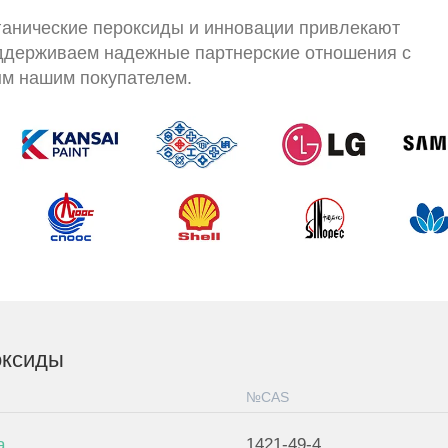
анические пероксиды и инновации привлекают
оддерживаем надежные партнерские отношения с
м нашим покупателем.
оксиды
№CAS
а
1421-49-4