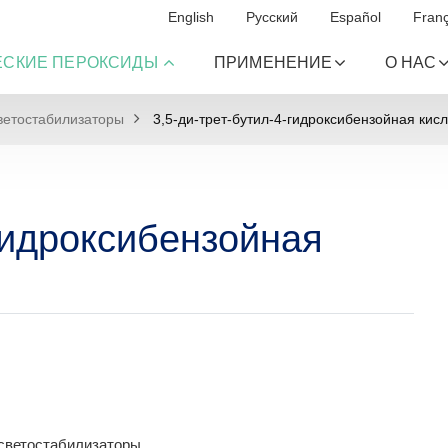
English
Русский
Español
Franç
ЕСКИЕ ПЕРОКСИДЫ
ПРИМЕНЕНИЕ
О НАС
ветостабилизаторы
3,5-ди-трет-бутил-4-гидроксибензойная кис
-гидроксибензойная
светостабилизаторы