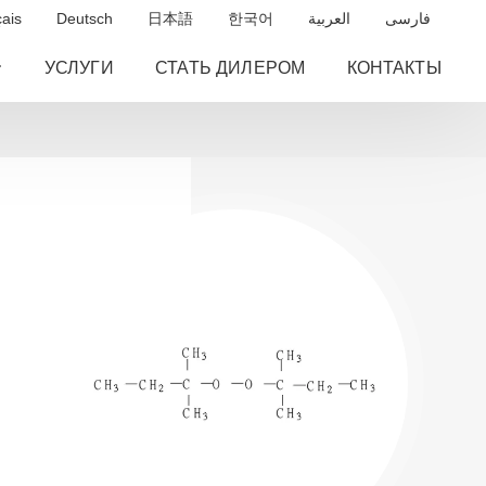
ais
Deutsch
日本語
한국어
العربية
فارسی
УСЛУГИ
СТАТЬ ДИЛЕРОМ
КОНТАКТЫ