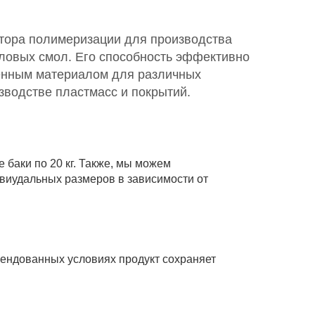
атора полимеризации для производства
иловых смол. Его способность эффективно
енным материалом для различных
водстве пластмасс и покрытий.
баки по 20 кг. Также, мы можем
ивиудальных размеров в зависимости от
мендованных условиях продукт сохраняет