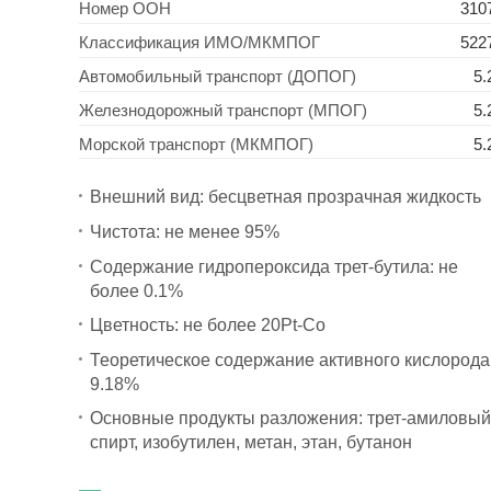
Номер ООН
310
Классификация ИМО/МКМПОГ
522
Автомобильный транспорт (ДОПОГ)
5.
Железнодорожный транспорт (МПОГ)
5.
Морской транспорт (МКМПОГ)
5.
Внешний вид: бесцветная прозрачная жидкость
Чистота: не менее 95%
Содержание гидропероксида трет-бутила: не
более 0.1%
Цветность: не более 20Pt-Co
Теоретическое содержание активного кислорода
9.18%
Основные продукты разложения: трет-амиловый
спирт, изобутилен, метан, этан, бутанон