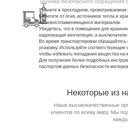
Техника безопасного обращения 
Храните в прохладном, проветриваемом 
Берегите от огня, источников тепла и хра
легковоспламеняющихся материалов.
Убедитесь, что в помещении для хране
надлежащая вентиляция, а выключатели
Во время транспортировки обращайтесь 
упаковку. Используйте соответствующие
чтобы избежать попадания вещества на к
Для получения более подробных инструкц
паспортом данных безопасности матери
Некоторые из 
Наши высококачественные орг
клиентов по всему миру. Мы п
кажды