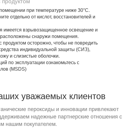
с продуктом
помещении при температуре ниже 30°C.
ните отдельно от кислот, восстановителей и
ния имеется взрывозащищенное освещение и
 расположены снаружи помещения.
с продуктом осторожно, чтобы не повредить
 средства индивидуальной защиты (СИЗ),
ожу и слизистые оболочки.
ий по эксплуатации ознакомьтесь с
алов (MSDS)
наших уважаемых клиентов
анические пероксиды и инновации привлекают
оддерживаем надежные партнерские отношения с
м нашим покупателем.