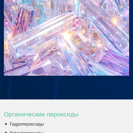
Органические пероксиды
Гидропероксиды
Кетонпероксиды