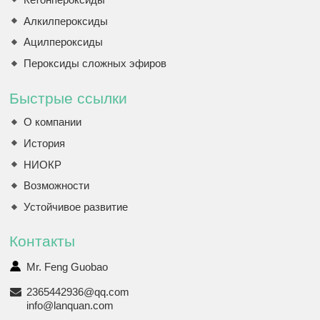
Алкилпероксиды
Ацилпероксиды
Пероксиды сложных эфиров
Быстрые ссылки
О компании
История
НИОКР
Возможности
Устойчивое развитие
Контакты
Mr. Feng Guobao
2365442936@qq.com
info@lanquan.com