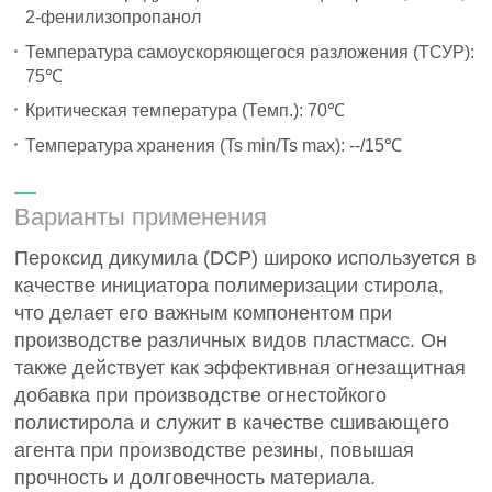
2-фенилизопропанол
Температура самоускоряющегося разложения (ТСУР):
75℃
Критическая температура (Темп.): 70℃
Температура хранения (Ts min/Ts max): --/15℃
Варианты применения
Пероксид дикумила (DCP) широко используется в
качестве инициатора полимеризации стирола,
что делает его важным компонентом при
производстве различных видов пластмасс. Он
также действует как эффективная огнезащитная
добавка при производстве огнестойкого
полистирола и служит в качестве сшивающего
агента при производстве резины, повышая
прочность и долговечность материала.