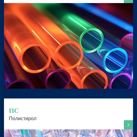
ПС
Полистирол