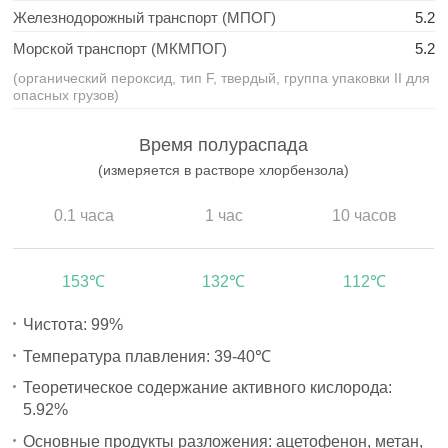
Железнодорожный транспорт (МПОГ)
5.2
Морской транспорт (МКМПОГ)
5.2
(органический пероксид, тип F, твердый, группа упаковки II для
опасных грузов)
Время полураспада
(измеряется в растворе хлорбензола)
0.1 часа
1 час
10 часов
153℃
132℃
112℃
Чистота: 99%
Температура плавления: 39-40℃
Теоретическое содержание активного кислорода:
5.92%
Основные продукты разложения: ацетофенон, метан,