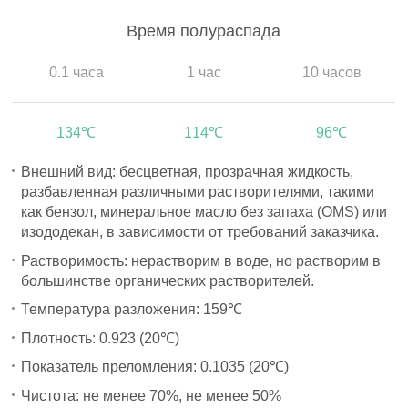
Время полураспада
0.1 часа
1 час
10 часов
134℃
114℃
96℃
Внешний вид: бесцветная, прозрачная жидкость,
разбавленная различными растворителями, такими
как бензол, минеральное масло без запаха (OMS) или
изододекан, в зависимости от требований заказчика.
Растворимость: нерастворим в воде, но растворим в
большинстве органических растворителей.
Температура разложения: 159℃
Плотность: 0.923 (20℃)
Показатель преломления: 0.1035 (20℃)
Чистота: не менее 70%, не менее 50%