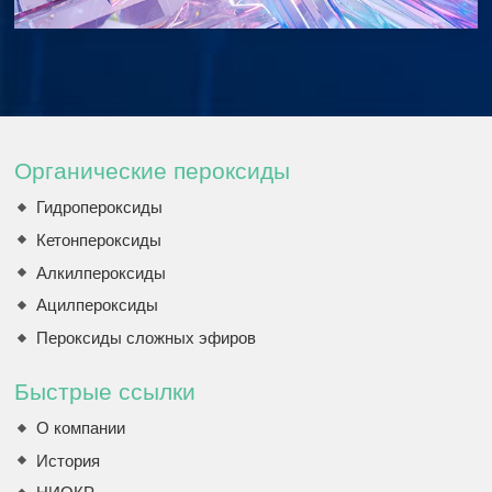
Органические пероксиды
Гидропероксиды
Кетонпероксиды
Алкилпероксиды
Ацилпероксиды
Пероксиды сложных эфиров
Быстрые ссылки
О компании
История