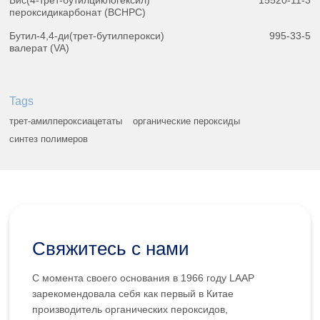
пероксидикарбонат (BCHPC)
Бутил-4,4-ди(трет-бутилперокси)
995-33-5
валерат (VA)
Tags
трет-амилпероксиацетаты
органические пероксиды
синтез полимеров
Свяжитесь с нами
С момента своего основания в 1966 году LAAP
зарекомендовала себя как первый в Китае
производитель органических пероксидов,