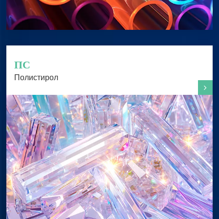
ПС
Полистирол