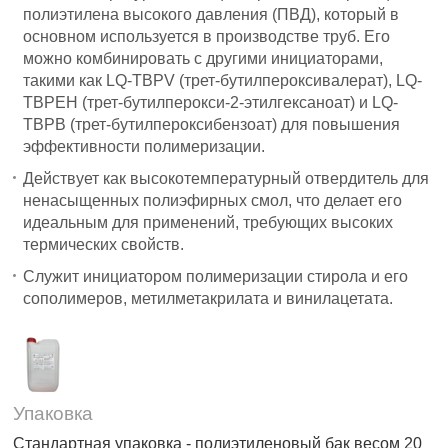
полиэтилена высокого давления (ПВД), который в
основном используется в производстве труб. Его
можно комбинировать с другими инициаторами,
такими как LQ-TBPV (трет-бутилпероксивалерат), LQ-
TBPEH (трет-бутилперокси-2-этилгексаноат) и LQ-
TBPB (трет-бутилпероксибензоат) для повышения
эффективности полимеризации.
Действует как высокотемпературный отвердитель для
ненасыщенных полиэфирных смол, что делает его
идеальным для применений, требующих высоких
термических свойств.
Служит инициатором полимеризации стирола и его
сополимеров, метилметакрилата и винилацетата.
Упаковка
Стандартная упаковка - полиэтиленовый бак весом 20