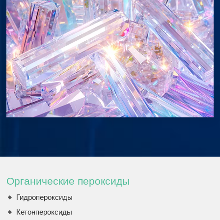
Органические пероксиды
Гидропероксиды
Кетонпероксиды