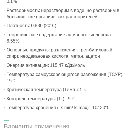
0.1%
Растворимость: нерастворим в воде, но растворим в
большинстве органических растворителей
Плотность: 0.880 (20℃)
Теоретическое содержание активного кислорода:
6.55%
Основные продукты разложения: трет-бутиловый
спирт, неодекановая кислота, метан, ацетон
Энергия активации: 115.47 кДж/моль
Температура самоускоряющегося разложения (ТСУР):
15℃
Критическая температура (Темп.): 5℃
Контроль температуры (Tc): -5℃
Температура хранения (Ts min/Ts max): -10/-30℃
Варианты применения