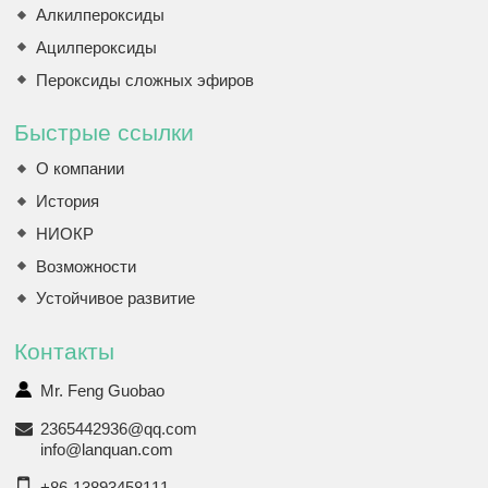
Алкилпероксиды
Ацилпероксиды
Пероксиды сложных эфиров
Быстрые ссылки
О компании
История
НИОКР
Возможности
Устойчивое развитие
Контакты
Mr. Feng Guobao
2365442936@qq.com
info@lanquan.com
+86-13893458111