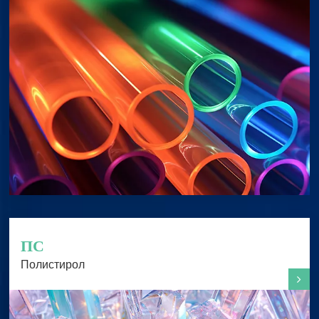
ПС
Полистирол