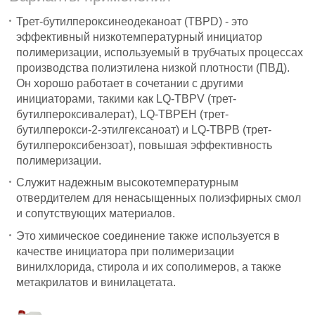
Трет-бутилпероксинеодеканоат (TBPD) - это
эффективный низкотемпературный инициатор
полимеризации, используемый в трубчатых процессах
производства полиэтилена низкой плотности (ПВД).
Он хорошо работает в сочетании с другими
инициаторами, такими как LQ-TBPV (трет-
бутилпероксивалерат), LQ-TBPEH (трет-
бутилперокси-2-этилгексаноат) и LQ-TBPB (трет-
бутилпероксибензоат), повышая эффективность
полимеризации.
Служит надежным высокотемпературным
отвердителем для ненасыщенных полиэфирных смол
и сопутствующих материалов.
Это химическое соединение также используется в
качестве инициатора при полимеризации
винилхлорида, стирола и их сополимеров, а также
метакрилатов и винилацетата.