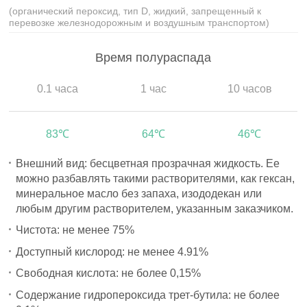
(органический пероксид, тип D, жидкий, запрещенный к
перевозке железнодорожным и воздушным транспортом)
Время полураспада
0.1 часа
1 час
10 часов
83℃
64℃
46℃
Внешний вид: бесцветная прозрачная жидкость. Ее
можно разбавлять такими растворителями, как гексан,
минеральное масло без запаха, изододекан или
любым другим растворителем, указанным заказчиком.
Чистота: не менее 75%
Доступный кислород: не менее 4.91%
Свободная кислота: не более 0,15%
Содержание гидропероксида трет-бутила: не более