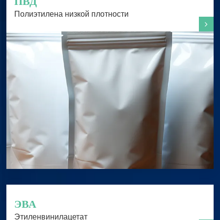
ПВД
Полиэтилена низкой плотности
ЭВА
Этиленвинилацетат